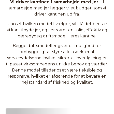
Vi driver kantinen i samarbejde med jer –
I
samarbejde med jer lægger vi et budget, som vi
driver kantinen ud fra.
Uanset hvilken model I vælger, vil I få det bedste
vi kan tilbyde jer, og I er sikret en solid, effektiv og
bæredygtig driftsmodel i jeres kantine.
Begge driftsmodeller giver os mulighed for
omhyggeligt at styre alle aspekter af
serviceydelserne, hvilket sikrer, at hver løsning er
tilpasset virksomhedens unikke behov og værdier.
Denne model tillader os at være fleksible og
responsive, hvilket er afgørende for at bevare en
høj standard af friskhed og kvalitet.