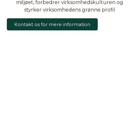
miljøet, forbedrer virksomhedskulturen og
styrker virksomhedens grønne profil
Kontakt os for mere information